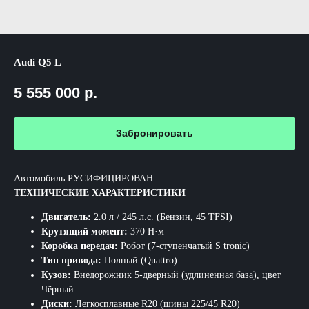
Audi Q5 L
5 555 000
р.
Забронировать
Автомобиль РУСИФИЦИРОВАН
ТЕХНИЧЕСКИЕ ХАРАКТЕРИСТИКИ
Двигатель:
2.0 л / 245 л.с. (Бензин, 45 TFSI)​
Крутящий момент:
370 Н·м
Коробка передач:
Робот (7-ступенчатый S tronic)​
Тип привода:
Полный (Quattro)​
Кузов:
Внедорожник 5-дверный (удлиненная база), цвет
Чёрный​
Диски:
Легкосплавные R20 (шины 225/45 R20)​