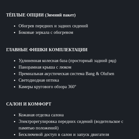
ТЁПЛЫЕ ОПЦИИ (Зимний пакет)
Обогрев передних и задних сидений​
Боковые зеркала с обогревом​
ГЛАВНЫЕ ФИШКИ КОМПЛЕКТАЦИИ
Удлиненная колесная база (просторный задний ряд)​
Панорамная крыша с люком​
Премиальная акустическая система Bang & Olufsen​
Светодиодная оптика​
Камеры кругового обзора 360°​
САЛОН И КОМФОРТ
Кожаная отделка салона​
Электрорегулировка передних сидений (водительское с
памятью положений)​
Бесключевой доступ в салон и запуск двигателя​